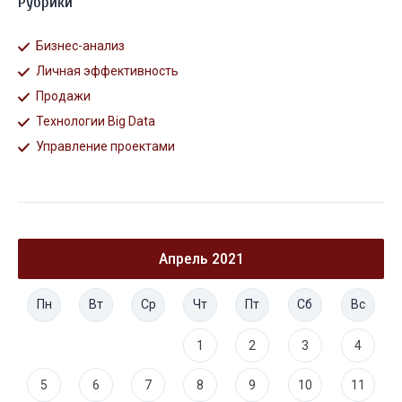
Рубрики
Бизнес-анализ
Личная эффективность
Продажи
Технологии Big Data
Управление проектами
Апрель 2021
Пн
Вт
Ср
Чт
Пт
Сб
Вс
1
2
3
4
5
6
7
8
9
10
11