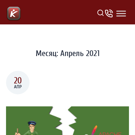
Месяц:
Апрель 2021
20
АПР